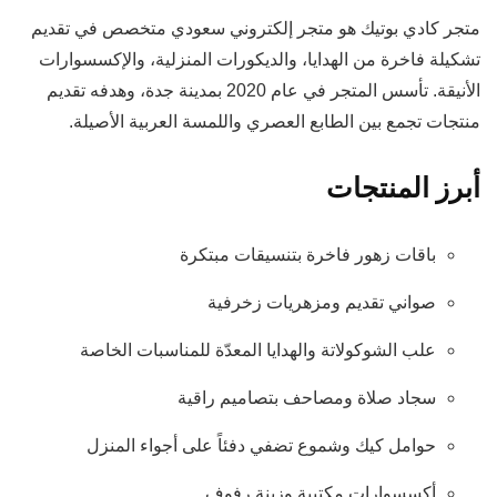
متجر كادي بوتيك هو متجر إلكتروني سعودي متخصص في تقديم
تشكيلة فاخرة من الهدايا، والديكورات المنزلية، والإكسسوارات
الأنيقة. تأسس المتجر في عام 2020 بمدينة جدة، وهدفه تقديم
منتجات تجمع بين الطابع العصري واللمسة العربية الأصيلة.
أبرز المنتجات
باقات زهور فاخرة بتنسيقات مبتكرة
صواني تقديم ومزهريات زخرفية
علب الشوكولاتة والهدايا المعدّة للمناسبات الخاصة
سجاد صلاة ومصاحف بتصاميم راقية
حوامل كيك وشموع تضفي دفئاً على أجواء المنزل
أكسسوارات مكتبية وزينة رفوف