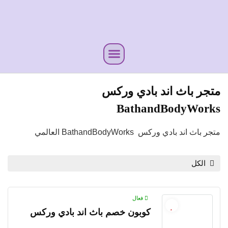
متجر باث اند بادي وركس
BathandBodyWorks
متجر باث اند بادي وركس BathandBodyWorks العالمي
الكل
فعال
كوبون خصم باث اند بادي وركس