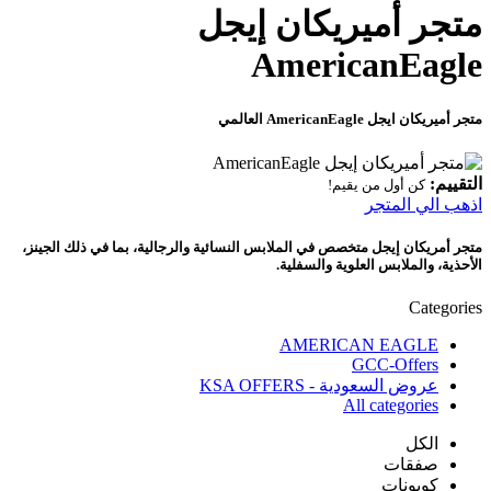
متجر أميريكان إيجل
AmericanEagle
متجر أميريكان ايجل AmericanEagle العالمي
التقييم:
كن أول من يقيم!
اذهب الي المتجر
متجر أمريكان إيجل متخصص في الملابس النسائية والرجالية، بما في ذلك الجينز،
الأحذية، والملابس العلوية والسفلية.
Categories
AMERICAN EAGLE
GCC-Offers
عروض السعودية - KSA OFFERS
All categories
الكل
صفقات
كوبونات