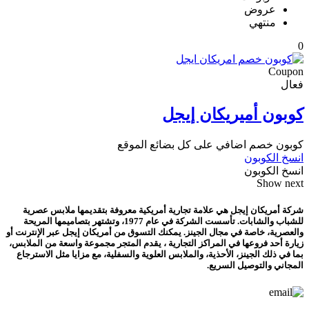
عروض
منتهي
0
Coupon
فعال
كوبون أميريكان إيجل
كوبون خصم اضافي على كل بضائع الموقع
انسخ الكوبون
انسخ الكوبون
Show next
شركة أمريكان إيجل هي علامة تجارية أمريكية معروفة بتقديمها ملابس عصرية
للشباب والشابات. تأسست الشركة في عام 1977، وتشتهر بتصاميمها المريحة
والعصرية، خاصة في مجال الجينز. يمكنك التسوق من أمريكان إيجل عبر الإنترنت أو
زيارة أحد فروعها في المراكز التجارية ، يقدم المتجر مجموعة واسعة من الملابس،
بما في ذلك الجينز، الأحذية، والملابس العلوية والسفلية، مع مزايا مثل الاسترجاع
المجاني والتوصيل السريع.