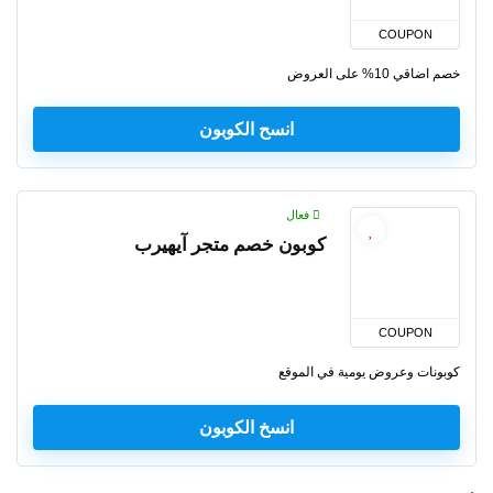
COUPON
خصم اضاقي 10% على العروض
انسح الكوبون
فعال
كوبون خصم متجر آيهيرب
COUPON
كوبونات وعروض يومية في الموقع
انسخ الكوبون