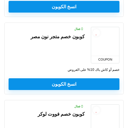
انسخ الكوبون
فعال
كوبون خصم متجر نون مصر
COUPON
خصم أو كاش باك 10% على العروض
انسخ الكوبون
فعال
كوبون خصم فووت لوكر