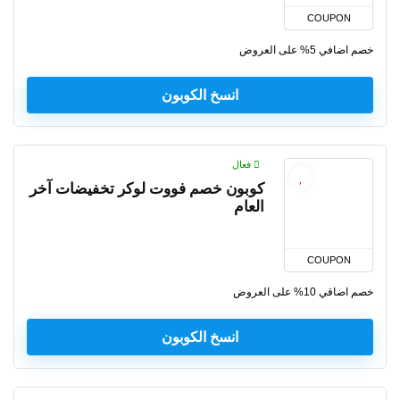
COUPON
خصم اضافي 5% على العروض
انسخ الكوبون
فعال
كوبون خصم فووت لوكر تخفيضات آخر
العام
COUPON
خصم اضاقي 10% على العروض
انسخ الكوبون