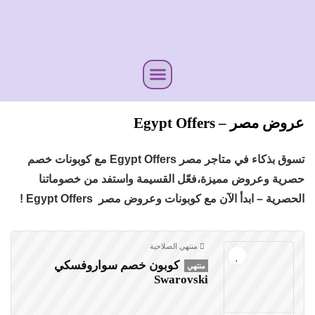
عروض مصر – Egypt Offers
تسوق بذكاء في متاجر مصر Egypt Offers مع كوبونات خصم
حصرية وعروض مميزة،فعّل القسيمة واستفد من خصوماتنا
الحصرية – ابدأ الآن مع كوبونات وعروض مصر Egypt Offers !
منتهي الصلاحية
كوبون خصم سواروفسكي
منتهي
Swarovski