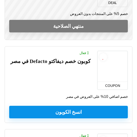
DEAL
خصم 5% على المنتجات بدون العروض
منتهي الصلاحية
فعال
كوبون خصم ديفاكتو Defacto في مصر
COUPON
خصم اضافي 10% على العروض في مصر
انسخ الكوبون
فعال