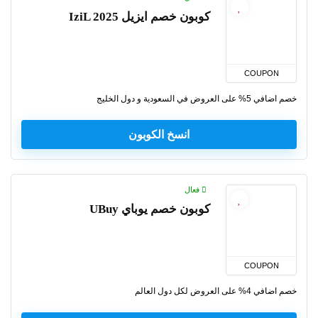
كوبون خصم ايزيل IziL 2025
COUPON
خصم اضافي 5% على العروض في السعودية و دول الخليج
انسخ الكوبون
فعال
كوبون خصم يوباي UBuy
COUPON
خصم اضافي 4% على العروض لكل دول العالم