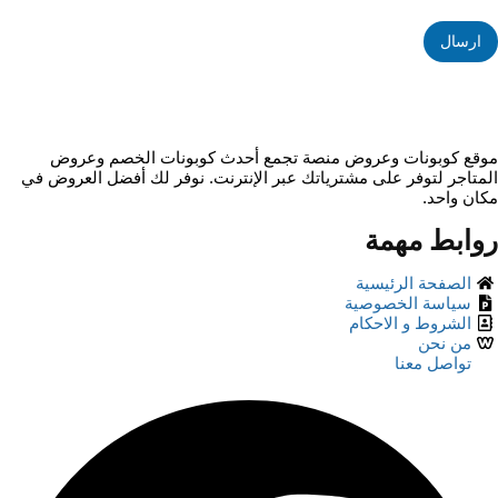
إ
ي
ي
م
ارسال
م
ي
ي
ل
ل
*
موقع كوبونات وعروض منصة تجمع أحدث كوبونات الخصم وعروض
المتاجر لتوفر على مشترياتك عبر الإنترنت. نوفر لك أفضل العروض في
مكان واحد.
روابط مهمة
الصفحة الرئيسية
سياسة الخصوصية
الشروط و الاحكام
من نحن
تواصل معنا