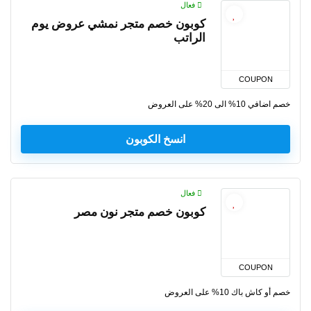
فعال
كوبون خصم متجر نمشي عروض يوم
الراتب
COUPON
خصم اضافي 10% الى 20% على العروض
انسخ الكوبون
فعال
كوبون خصم متجر نون مصر
COUPON
خصم أو كاش باك 10% على العروض