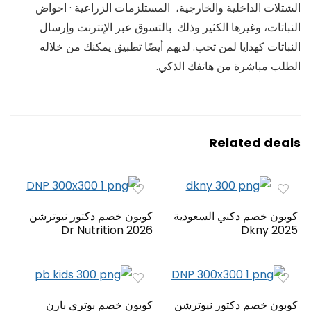
الشتلات الداخلية والخارجية، المستلزمات الزراعية · احواض
النباتات، وغيرها الكثير وذلك بالتسوق عبر الإنترنت وإرسال
النباتات كهدايا لمن تحب. لديهم أيضًا تطبيق يمكنك من خلاله
الطلب مباشرة من هاتفك الذكي.
Related deals
كوبون خصم دكني السعودية
كوبون خصم دكتور نيوترشن
2026 Dr Nutrition
Dkny 2025
كوبون خصم دكتور نيوترشن
كوبون خصم بوتري بارن