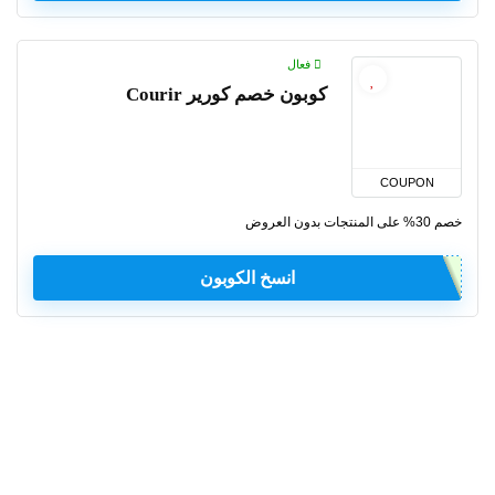
فعال
كوبون خصم كورير Courir
COUPON
خصم 30% على المنتجات بدون العروض
انسخ الكوبون