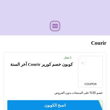
Courir
فعال
كوبون خصم كورير Courir آخر السنة
COUPON
خصم 30% على المنتجات بدون العروض
انسخ الكوبون