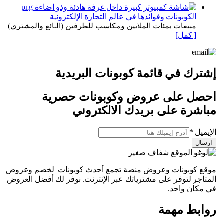
الكوبونات وفوائدها في عالم التجارة الإلكترونية
مبيعات بمئات الملايين ومكاسب للطرفين (البائع والمشتري)
[اكمل]
إشترك في قائمة كوبونات البريدية
احصل على عروض وكوبونات حصرية
مباشرة على بريدك الالكتروني
الإيميل
الإيميل
*
ارسال
موقع كوبونات وعروض منصة تجمع أحدث كوبونات الخصم وعروض
المتاجر لتوفر على مشترياتك عبر الإنترنت. نوفر لك أفضل العروض
في مكان واحد.
روابط مهمة