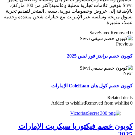
Sivvi بتوفير علامات تجارية محلية وعالمية(أكثر من 100 ماركة)،
بالإضافة إلى عروض وخصومات دورية. يسعى المتجر لتقديم تجربة
تسوق مريحة وسلسة عبر الإنترنت مع خيارات شحن متعددة وخدمة
عملاء متميزة.
Save
Saved
Removed
0
Previous
كوبون خصم براندز فور ليس 2025
Next
كوبون خصم كول هان ColeHaan الإمارات
Related deals
Added to wishlist
Removed from wishlist
0
كوبون خصم فيكتوريا سيكريت الإمارات
2025