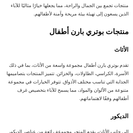
منتجات تجمع بين الجمال والراحة، مما يجعلها خيارًا مثاليًا للآباء
الذين يسعون إلى تهيئة بيئة مريحة وآمنة لأطفالهم.
منتجات بوتري بارن أطفال
الأثاث
تقدم بوتري بارن أطفال مجموعة واسعة من الأثاث، بما في ذلك
الأسرة، الكراسي، الطاولات، والخزائن. تتميز المنتجات بتصاميمها
الجذابة التي تناسب مختلف الأذواق. تتوفر الخيارات في مجموعة
متنوعة من الألوان والمواد، مما يسمح للآباء بتخصيص غرف
أطفالهم وفقًا لاهتماماتهم.
الديكور
إلى جانب الأثاث، يقدم المتجر مجموعة رائعة من عناصر الديكور