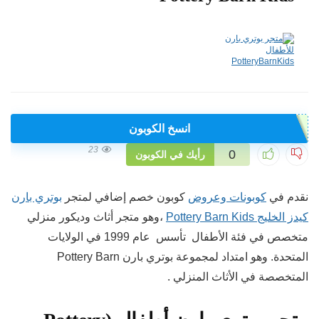
انسخ الكوبون
23
0
رأيك في الكوبون
نقدم في
كوبونات وعروض
كوبون خصم إضافي لمتجر
بوتري بارن
كيدز الخليج Pottery Barn Kids
،وهو متجر أثاث وديكور منزلي
متخصص في فئة الأطفال تأسس عام 1999 في الولايات
المتحدة. وهو امتداد لمجموعة بوتري بارن Pottery Barn
المتخصصة في الأثاث المنزلي .