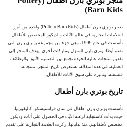
متجر بوتري بارن أطفال (Pottery
Barn Kids)
تعتبر بوتري بارن أطفال (Pottery Barn Kids) واحدة من أبرز
العلامات التجارية في عالم الأثاث والديكور المخصص للأطفال.
تأسست في عام 1999، وهي جزء من مجموعة بوتري بارن التي
تضم أيضًا بوتري بارن للمنزل وماركات أخرى. يهدف المتجر إلى
تقديم منتجات عالية الجودة تجمع بين التصميم الأنيق والوظائف
العملية. في هذه المقالة، نستعرض تاريخ المتجر، منتجاته،
فلسفته، وتأثيره على سوق الأثاث للأطفال.
تاريخ بوتري بارن أطفال
تأسست بوتري بارن أطفال في سان فرانسيسكو، كاليفورنيا،
حيث بدأت كاستجابة لرغبة الآباء في الحصول على أثاث وديكور
مخصص لأطفالهم. منذ بداياتها، ركزت العلامة التجارية على تقديم